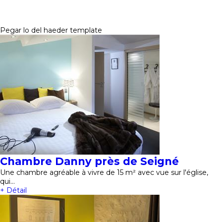
Pegar lo del haeder template
Chambre Danny près de Seigné
Une chambre agréable à vivre de 15 m² avec vue sur l'église,
qui…
+ Détail