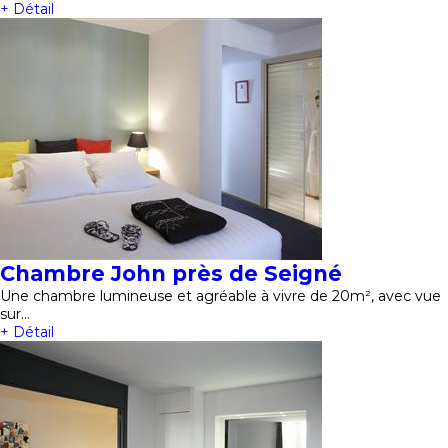
+ Détail
Chambre John près de Seigné
Une chambre lumineuse et agréable à vivre de 20m², avec vue
sur…
+ Détail