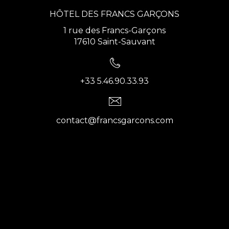
HÔTEL DES FRANCS GARÇONS
1 rue des Francs-Garçons
17610 Saint-Sauvant
+33 5.46.90.33.93
contact@francsgarcons.com