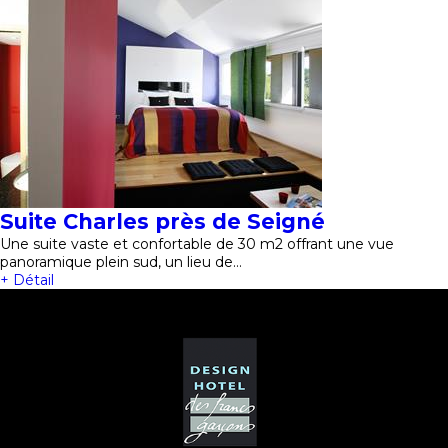
Suite Charles près de Seigné
Une suite vaste et confortable de 30 m2 offrant une vue
panoramique plein sud, un lieu de…
+ Détail