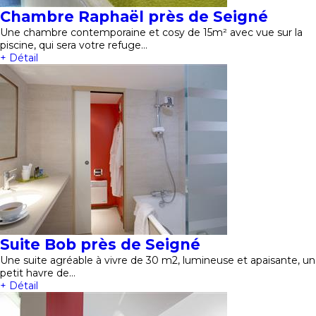
Chambre Raphaël près de Seigné
Une chambre contemporaine et cosy de 15m² avec vue sur la
piscine, qui sera votre refuge…
+ Détail
Suite Bob près de Seigné
Une suite agréable à vivre de 30 m2, lumineuse et apaisante, un
petit havre de…
+ Détail