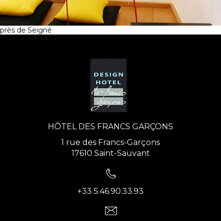
près de Seigné
HÔTEL DES FRANCS GARÇONS
1 rue des Francs-Garçons
17610 Saint-Sauvant
+33 5.46.90.33.93