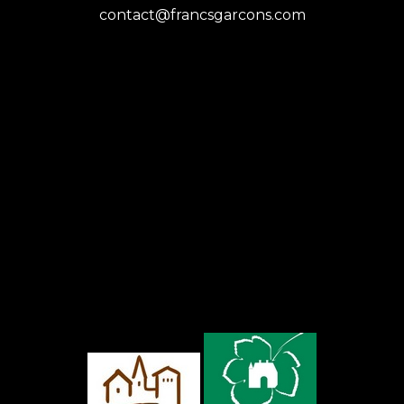
contact@francsgarcons.com