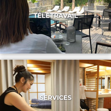
TÉLÉTRAVAIL
SERVICES