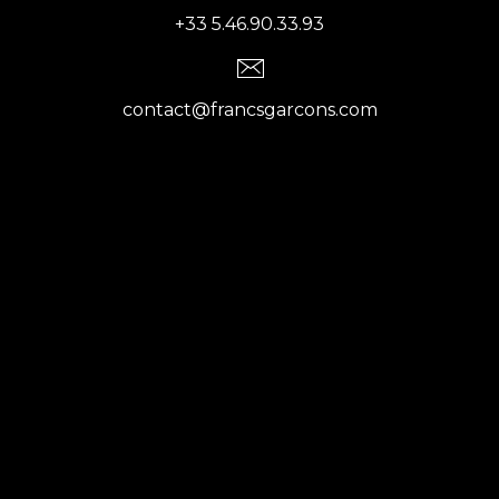
+33 5.46.90.33.93
contact@francsgarcons.com