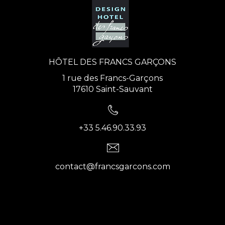
HÔTEL DES FRANCS GARÇONS
1 rue des Francs-Garçons
17610 Saint-Sauvant
+33 5.46.90.33.93
contact@francsgarcons.com