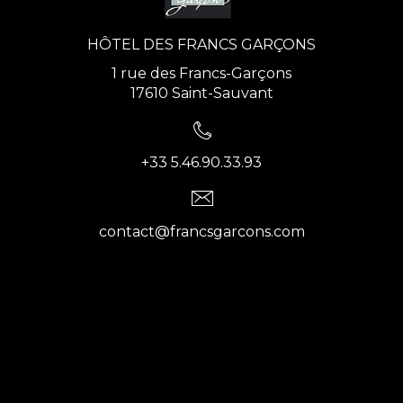
HÔTEL DES FRANCS GARÇONS
1 rue des Francs-Garçons
17610 Saint-Sauvant
+33 5.46.90.33.93
contact@francsgarcons.com