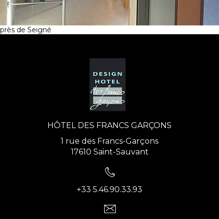
près de Seigné
HÔTEL DES FRANCS GARÇONS
1 rue des Francs-Garçons
17610 Saint-Sauvant
+33 5.46.90.33.93