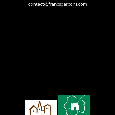
contact@francsgarcons.com