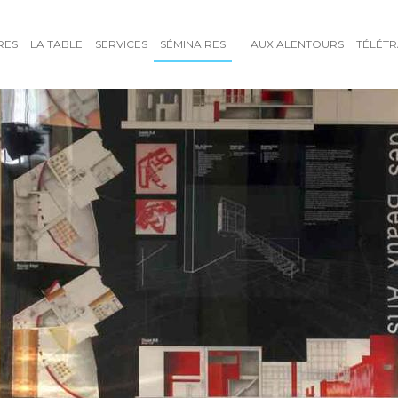
RES
LA TABLE
SERVICES
SÉMINAIRES
AUX ALENTOURS
TÉLÉTR