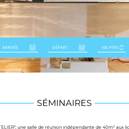
SÉMINAIRES
TELIER", une salle de réunion indépendante de 40m² aux li