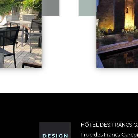
HÔTEL DES FRANCS 
1 rue des Francs-Garço