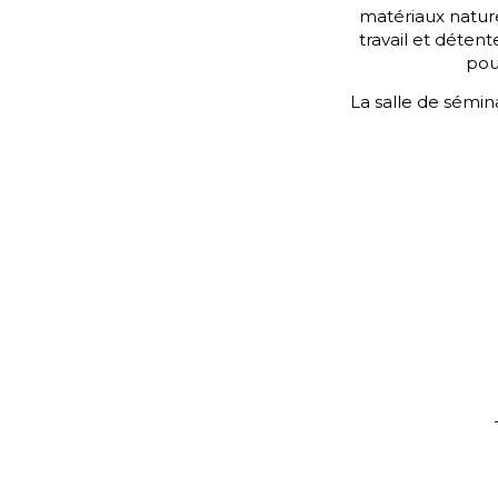
matériaux nature
travail et déten
pou
La salle de sémi