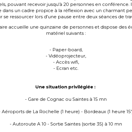
ls, pouvant recevoir jusqu'à 20 personnes en conférence. I
te dans un cadre propice à la réflexion avec un charmant pet
r se ressourcer lors d'une pause entre deux séances de trav
naire accueille une quinzaine de personnes et dispose des 
matériel suivants :
- Paper-board,
- Vidéoprojecteur,
- Accès wifi,
- Ecran etc.
Une situation privilégiée :
- Gare de Cognac ou Saintes à 15 mn
- Aéroports de La Rochelle (1 heure) - Bordeaux (1 heure 15'
- Autoroute A 10 - Sortie Saintes (sortie 35) à 10 mn