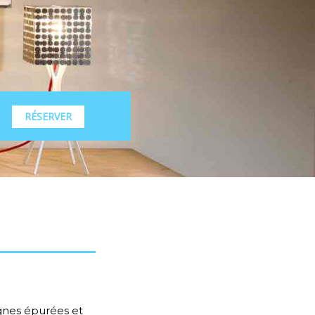
RÉSERVER
gnes épurées et