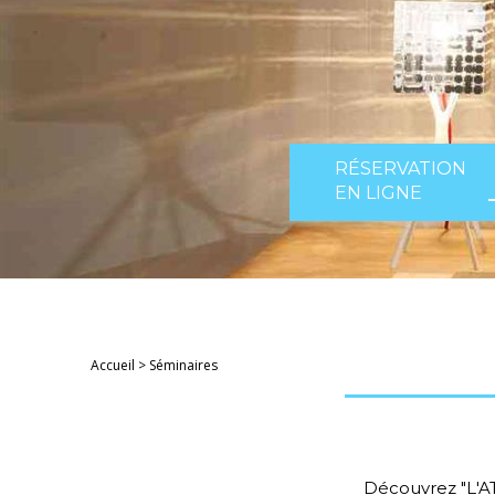
RÉSERVATION
EN LIGNE
Accueil
>
Séminaires
Découvrez "L'A