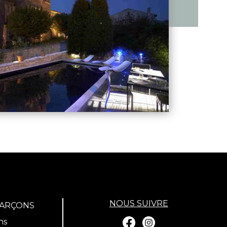
NOUS SUIVRE
GARÇONS
ns