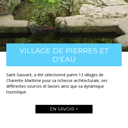
VILLAGE DE PIERRES ET
D'EAU
Saint-Sauvant, a été sélectionné parmi 13 villages de
Charente-Maritime pour sa richesse architecturale, ses
différentes sources et lavoirs ainsi que sa dynamique
touristique.
EN SAVOIR +