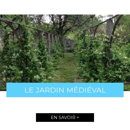
LE JARDIN MÉDIÉVAL
EN SAVOIR +