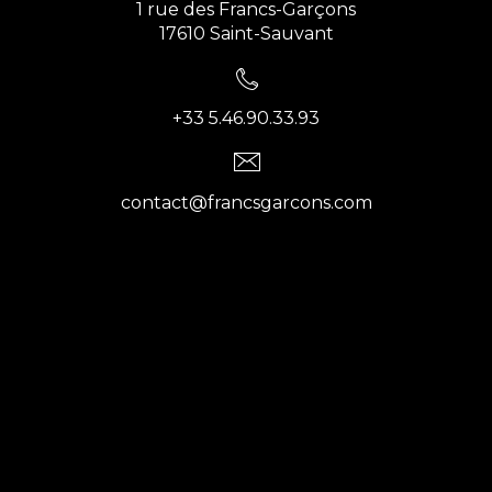
1 rue des Francs-Garçons
17610 Saint-Sauvant
+33 5.46.90.33.93
contact@francsgarcons.com