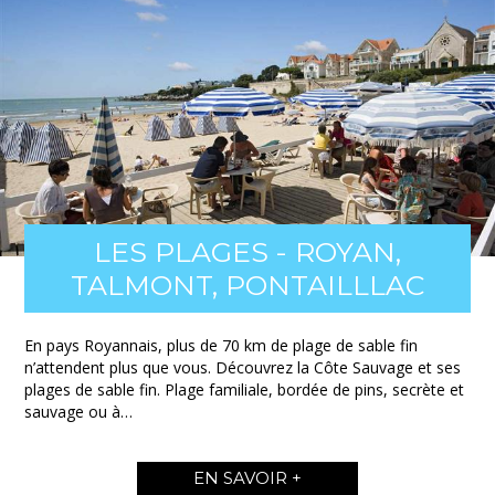
LES PLAGES - ROYAN,
TALMONT, PONTAILLLAC
En pays Royannais, plus de 70 km de plage de sable fin
n’attendent plus que vous. Découvrez la Côte Sauvage et ses
plages de sable fin. Plage familiale, bordée de pins, secrète et
sauvage ou à…
EN SAVOIR +