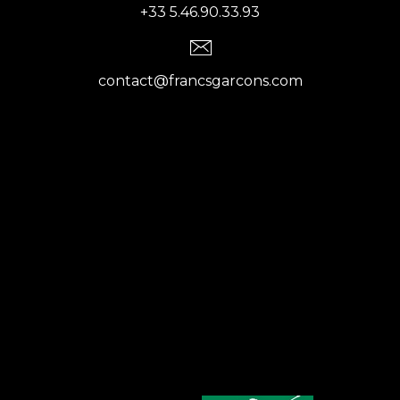
+33 5.46.90.33.93
contact@francsgarcons.com