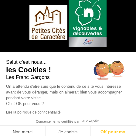
NOUS SUIVRE
Salut c'est nous...
les Cookies !
Les Franc Garçons
On a attendu d'être sûrs que le contenu de ce site vous intéresse
avant de vous déranger, mais on aimerait bien vous accompagner
Mentions légales
|
Plan du site
|
Protection
pendant votre visite...
des données personnelles
|
Nos flux RSS
C'est OK pour vous ?
Création et référencement Site internet E-
comouest - Saint-Sauvant
Lire la politique de confidentialité
Consentements certifiés par
RÉSERVER
Non merci
Je choisis
OK pour moi