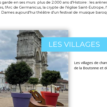
s garde en ses murs plus de 2.000 ans d'Histoire : les arènes
s, l'Arc de Germanicus, la crypte de l'église Saint-Eutrope, 
 Dames aujourd'hui théâtre d'un festival de musique baroqu
LES VILLAGES
Les villages de char
de la Boutonne et de