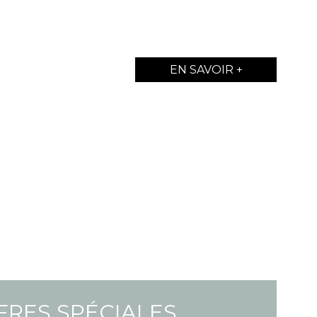
EN SAVOIR +
FRES SPÉCIALES