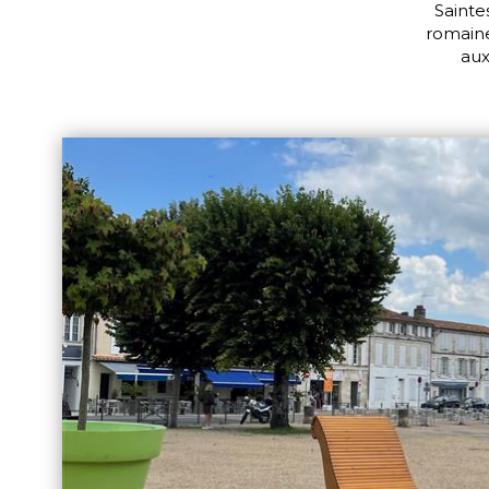
Sainte
romaine
aux