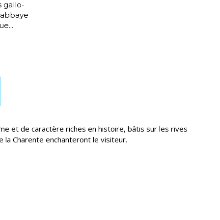
 gallo-
l'abbaye
e...
me et de caractère riches en histoire, bâtis sur les rives
 la Charente enchanteront le visiteur.