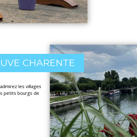
EUVE CHARENTE
 admirez les villages
es petits bourgs de