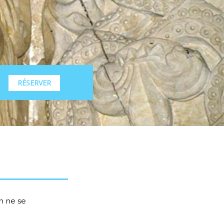
RÉSERVER
n ne se