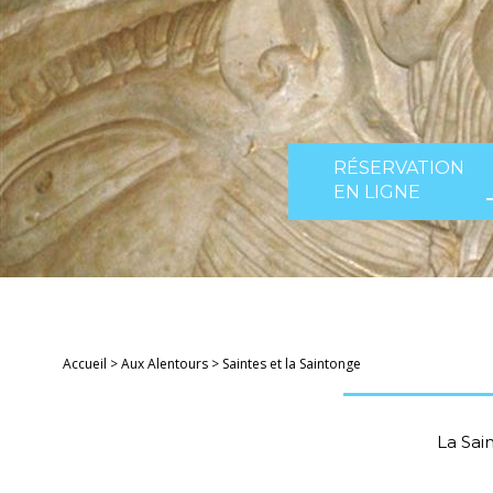
RÉSERVATION
EN LIGNE
Accueil
>
Aux Alentours
>
Saintes et la Saintonge
La Sai