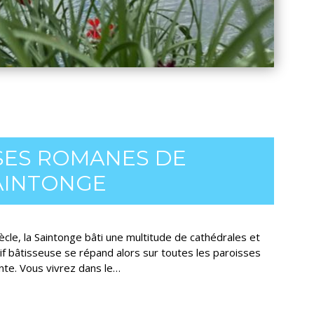
ISES ROMANES DE
AINTONGE
ècle, la Saintonge bâti une multitude de cathédrales et
if bâtisseuse se répand alors sur toutes les paroisses
nte. Vous vivrez dans le…