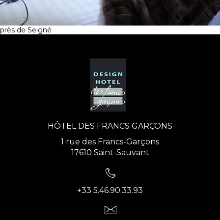
près de Seigné
HÔTEL DES FRANCS GARÇONS
1 rue des Francs-Garçons
17610 Saint-Sauvant
+33 5.46.90.33.93