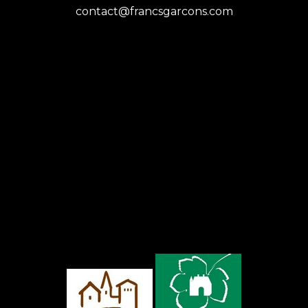
contact@francsgarcons.com