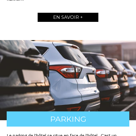
EN SAVOIR +
PARKING
Le parking de l'hôtel se situe en face de l'hôtel. C'est un