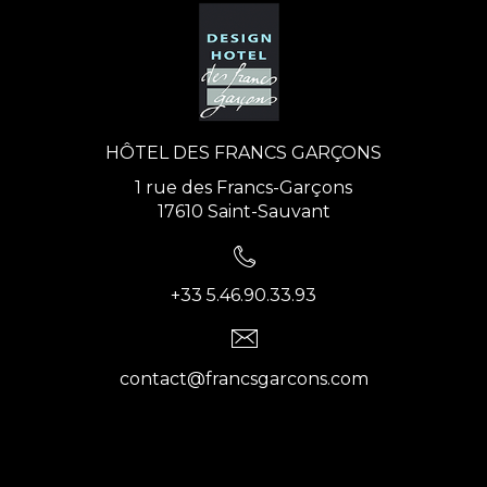
HÔTEL DES FRANCS GARÇONS
1 rue des Francs-Garçons
17610 Saint-Sauvant
+33 5.46.90.33.93
contact@francsgarcons.com