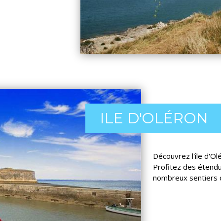
ILE D'OLÉRON
Découvrez l'île d'O
Profitez des étendu
nombreux sentiers