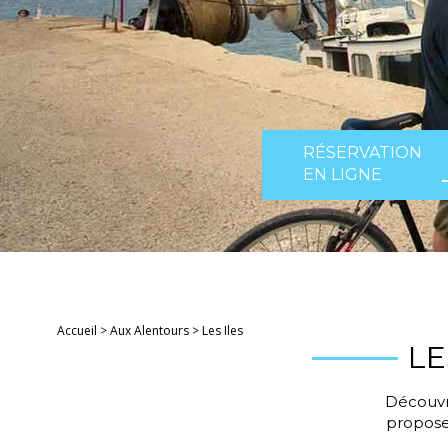
RÉSERVATION
EN LIGNE
Accueil
>
Aux Alentours
>
Les Iles
LE
Découvre
proposen