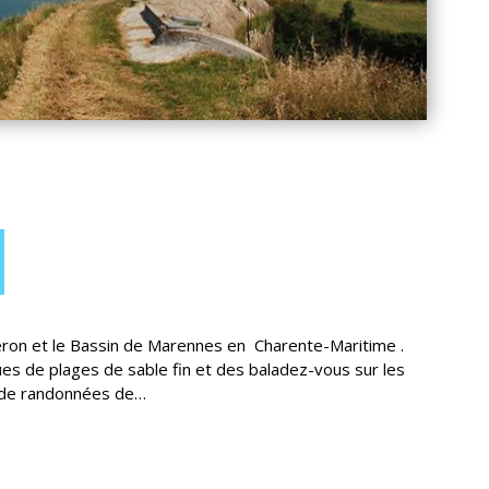
léron et le Bassin de Marennes en Charente-Maritime .
es de plages de sable fin et des baladez-vous sur les
 de randonnées de…