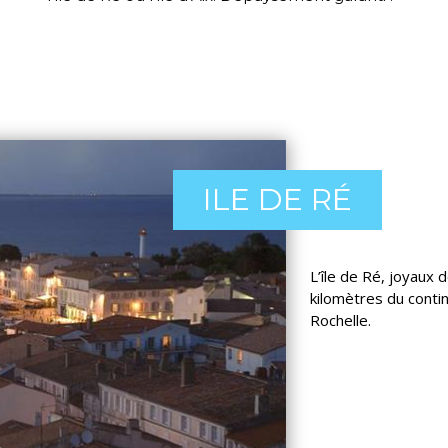
ILE DE RÉ
L’île de Ré, joyaux 
kilomètres du contin
Rochelle.