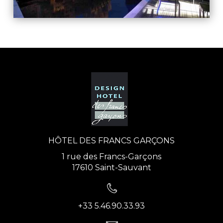
HÔTEL DES FRANCS GARÇONS
1 rue des Francs-Garçons
17610 Saint-Sauvant
+33 5.46.90.33.93