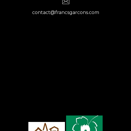
contact@francsgarcons.com