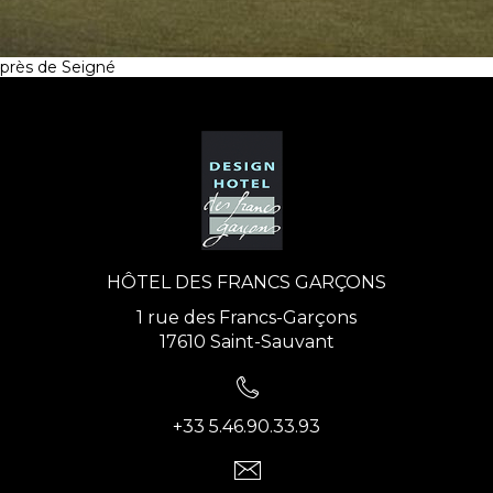
près de Seigné
HÔTEL DES FRANCS GARÇONS
1 rue des Francs-Garçons
17610 Saint-Sauvant
+33 5.46.90.33.93