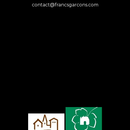
contact@francsgarcons.com