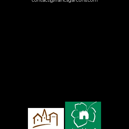
contact@francsgarcons.com