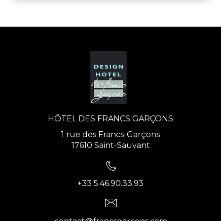
HÔTEL DES FRANCS GARÇONS
1 rue des Francs-Garçons
17610 Saint-Sauvant
+33 5.46.90.33.93