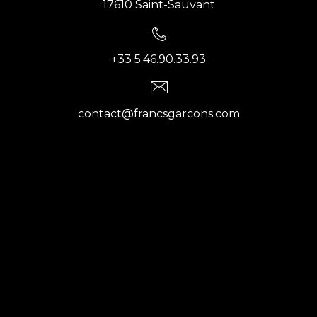
17610 Saint-Sauvant
+33 5.46.90.33.93
contact@francsgarcons.com