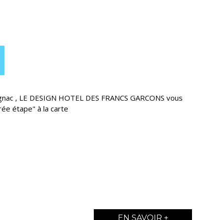
Cognac , LE DESIGN HOTEL DES FRANCS GARCONS vous
ée étape" à la carte
EN SAVOIR +