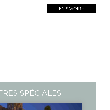
EN SAVOIR +
FRES SPÉCIALES