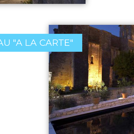
U "A LA CARTE"