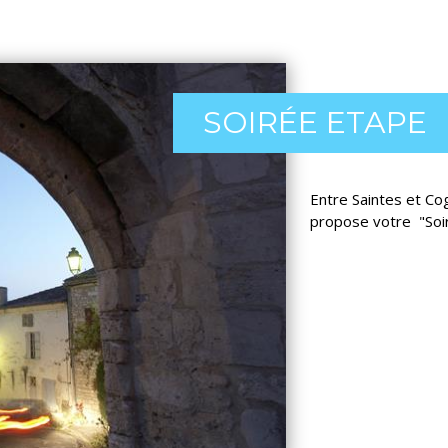
SOIRÉE ETAPE
Entre Saintes et 
propose votre "Soir