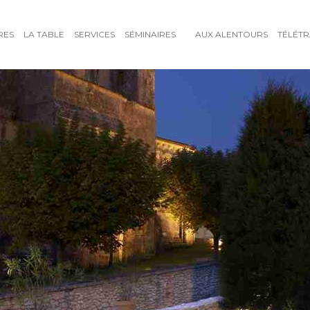
RES
LA TABLE
SERVICES
SÉMINAIRES
AUX ALENTOURS
TÉLÉTR