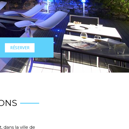
RÉSERVER
IONS
, dans la ville de