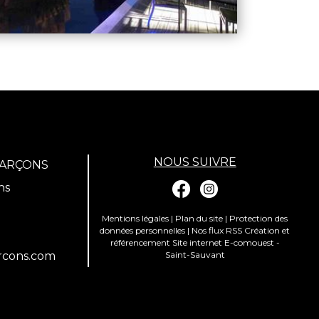
NOUS SUIVRE
GARÇONS
ns
Mentions légales
|
Plan du site
|
Protection des
données personnelles
|
Nos flux RSS
Création et
référencement Site internet E-comouest -
rcons.com
Saint-Sauvant