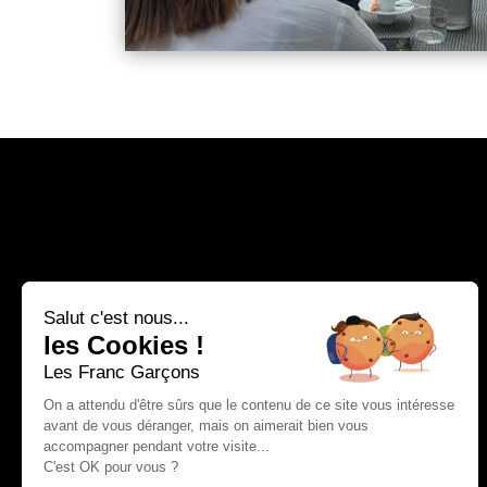
Salut c'est nous...
les Cookies !
Les Franc Garçons
On a attendu d'être sûrs que le contenu de ce site vous intéresse
avant de vous déranger, mais on aimerait bien vous
accompagner pendant votre visite...
C'est OK pour vous ?