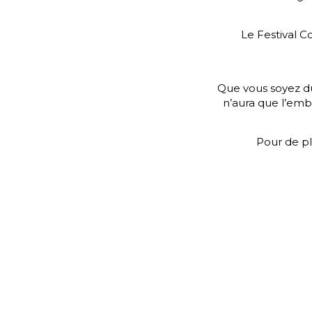
Le Festival C
Que vous soyez du j
n’aura que l’emba
Pour de p