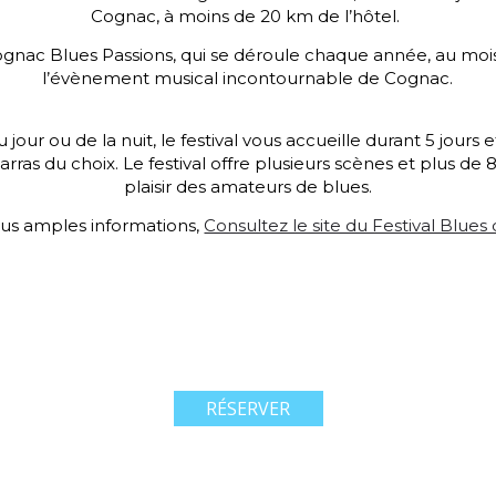
Cognac, à moins de 20 km de l’hôtel.
ognac Blues Passions, qui se déroule chaque année, au mois d
l’évènement musical incontournable de Cognac.
our ou de la nuit, le festival vous accueille durant 5 jours e
rras du choix. Le festival offre plusieurs scènes et plus de 8
plaisir des amateurs de blues.
lus amples informations,
Consultez le site du Festival Blue
RÉSERVER