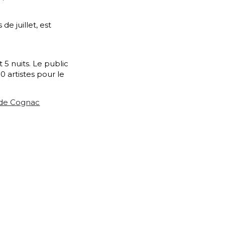
e juillet, est
t 5 nuits. Le public
0 artistes pour le
s de Cognac