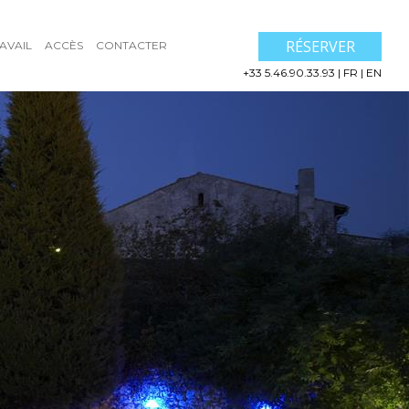
RÉSERVER
AVAIL
ACCÈS
CONTACTER
+33 5.46.90.33.93
|
FR
|
EN