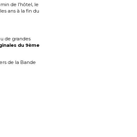
min de l’hôtel, le
es ans à la fin du
ieu de grandes
ginales du 9ème
vers de la Bande