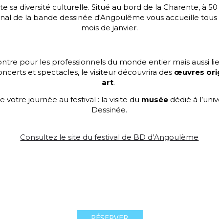
sa diversité culturelle. Situé au bord de la Charente, à 50 
ional de la bande dessinée d'Angoulême vous accueille tous l
mois de janvier.
ntre pour les professionnels du monde entier mais aussi l
oncerts et spectacles, le visiteur découvrira des
œuvres ori
art
.
 votre journée au festival : la visite du
musée
dédié à l’uni
Dessinée.
Consultez le site du festival de BD d’Angoulème
RÉSERVER