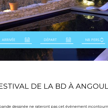
FESTIVAL DE LA BD À ANGOU
bande dessinée ne rateront pas cet évènement incontourna