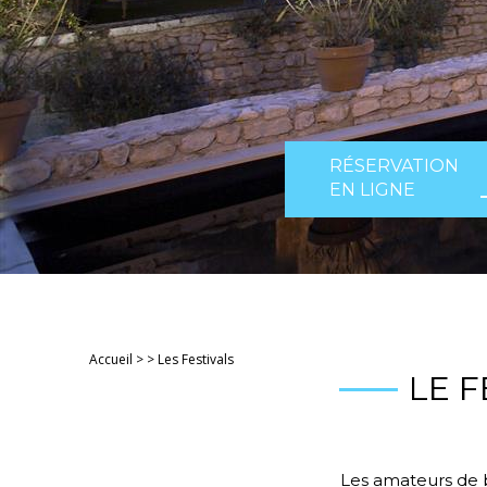
RÉSERVATION
EN LIGNE
Accueil
>
>
Les Festivals
LE 
Les amateurs de 