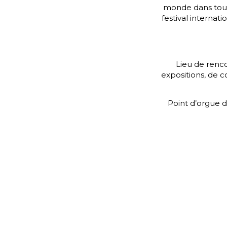
monde dans toute 
festival internat
Lieu de renco
expositions, de c
Point d’orgue de