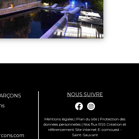
NOUS SUIVRE
GARÇONS
ns
Mentions légales
|
Plan du site
|
Protection des
données personnelles
|
Nos flux RSS
Création et
référencement Site internet E-comouest -
rcons.com
Saint-Sauvant