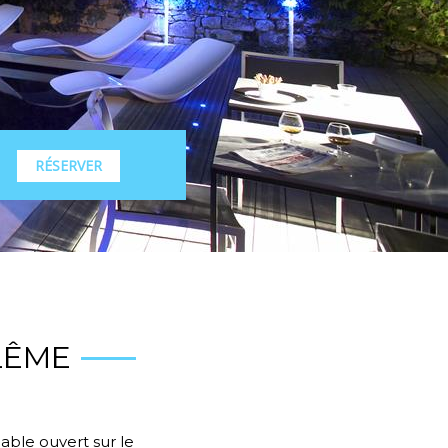
RÉSERVER
LÊME
ble ouvert sur le