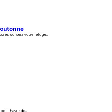
Boutonne
ine, qui sera votre refuge…
 petit havre de…