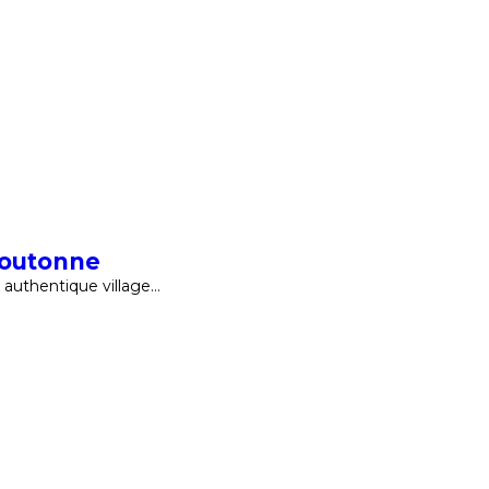
Boutonne
authentique village…