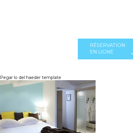
RÉSERVATION
EN LIGNE
Pegar lo del haeder template