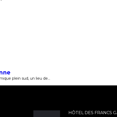
onne
mique plein sud, un lieu de…
HÔTEL DES FRANCS 