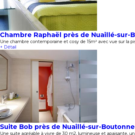
Chambre Raphaël près de Nuaillé-sur-
Une chambre contemporaine et cosy de 15m² avec vue sur la pisc
+ Détail
Suite Bob près de Nuaillé-sur-Boutonne
Une suite agréable à vivre de 30 m2, lumineuse et apaisante, un