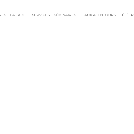
RES
LA TABLE
SERVICES
SÉMINAIRES
AUX ALENTOURS
TÉLÉTR