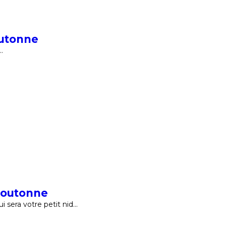
outonne
…
Boutonne
 sera votre petit nid…