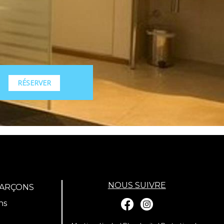
RÉSERVER
NOUS SUIVRE
GARÇONS
ns