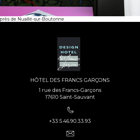
près de Nuaillé-sur-Boutonne
HÔTEL DES FRANCS GARÇONS
1 rue des Francs-Garçons
17610 Saint-Sauvant
+33 5.46.90.33.93