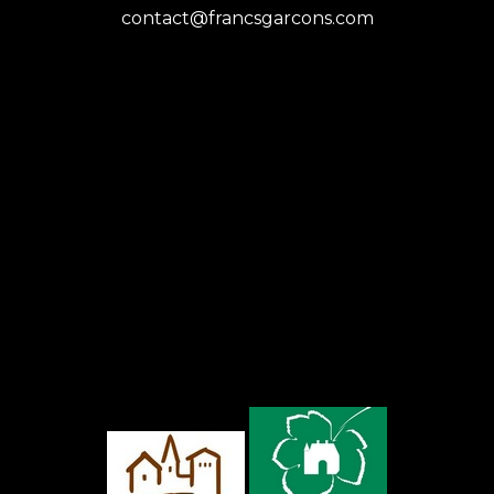
contact@francsgarcons.com