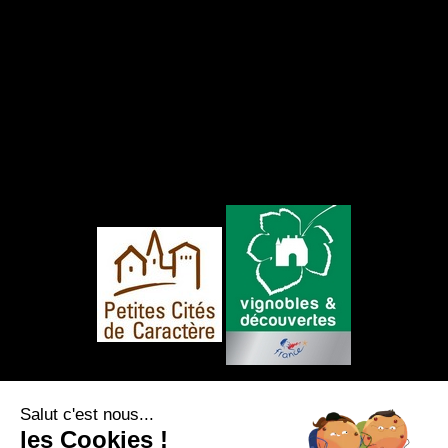
NOUS SUIVRE
Salut c'est nous...
les Cookies !