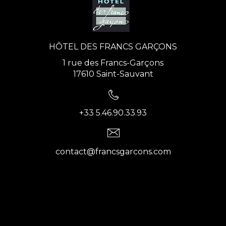
HÔTEL DES FRANCS GARÇONS
1 rue des Francs-Garçons
17610 Saint-Sauvant
+33 5.46.90.33.93
contact@francsgarcons.com