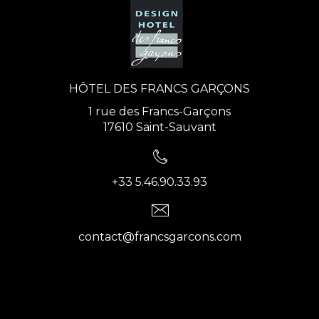
HÔTEL DES FRANCS GARÇONS
1 rue des Francs-Garçons
17610 Saint-Sauvant
+33 5.46.90.33.93
contact@francsgarcons.com