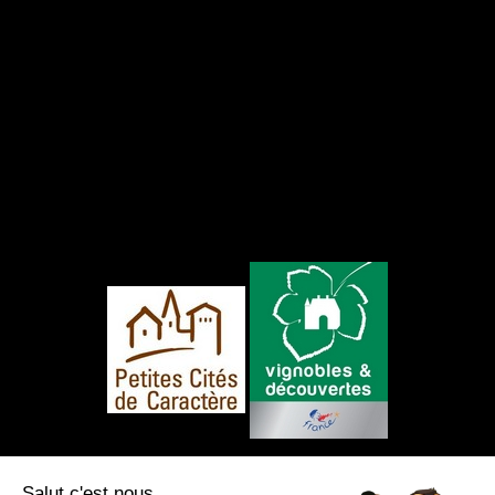
NOUS SUIVRE
Salut c'est nous...