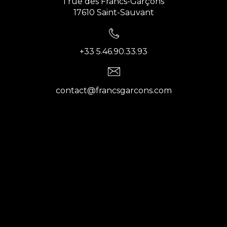
1 rue des Francs-Garçons
17610 Saint-Sauvant
+33 5.46.90.33.93
contact@francsgarcons.com