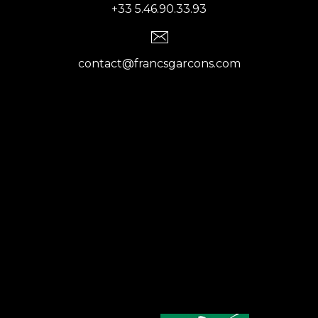
+33 5.46.90.33.93
contact@francsgarcons.com