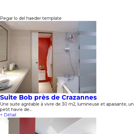
Pegar lo del haeder template
Suite Bob près de Crazannes
Une suite agréable à vivre de 30 m2, lumineuse et apaisante, un
petit havre de…
+ Détail