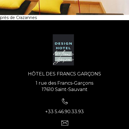
près de Crazannes
HÔTEL DES FRANCS GARÇONS
1 rue des Francs-Garçons
17610 Saint-Sauvant
+33 5.46.90.33.93