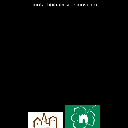
contact@francsgarcons.com