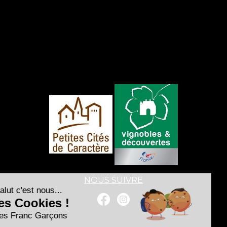
NOUS SUIVRE
Salut c'est nous...
les Cookies !
Les Franc Garçons