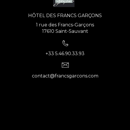
HÔTEL DES FRANCS GARÇONS
1 rue des Francs-Garçons
17610 Saint-Sauvant
+33 5.46.90.33.93
contact@francsgarcons.com