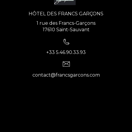
HÔTEL DES FRANCS GARÇONS
1 rue des Francs-Garçons
17610 Saint-Sauvant
+33 5.46.90.33.93
contact@francsgarcons.com