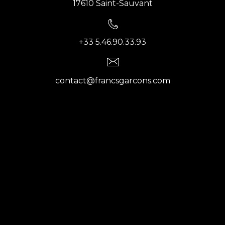
17610 Saint-Sauvant
+33 5.46.90.33.93
contact@francsgarcons.com