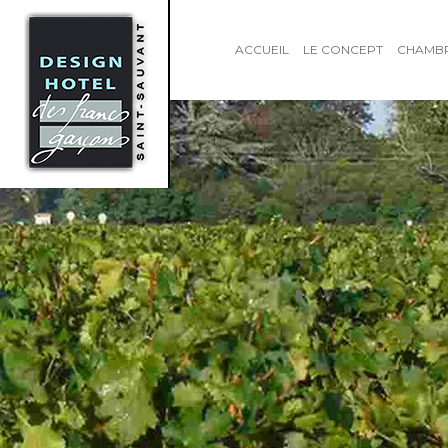
ACCUEIL
LE CONCEPT
CHAMB