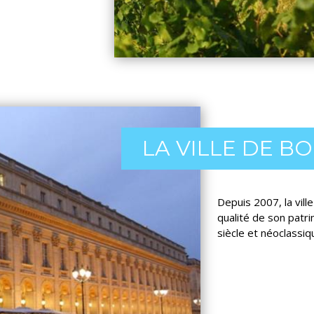
LA VILLE DE B
Depuis 2007, la vill
qualité de son patri
siècle et néoclassi