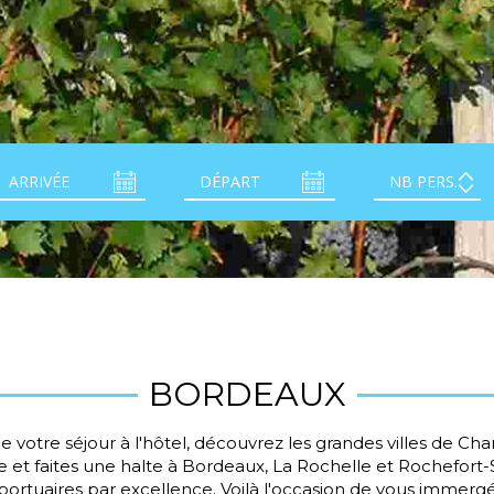
BORDEAUX
e votre séjour à l'hôtel, découvrez les grandes villes de Ch
e et faites une halte à Bordeaux, La Rochelle et Rochefort-
 portuaires par excellence. Voilà l'occasion de vous immerg