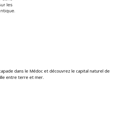
ur les
antique.
apade dans le Médoc et découvrez le capital naturel de
ille entre terre et mer.