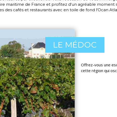
toire maritime de France et profitez d'un agréable moment s
es des cafés et restaurants avec en toile de fond l'Ocan Atl
LE MÉDOC
Offrez-vous une esc
cette région qui osc