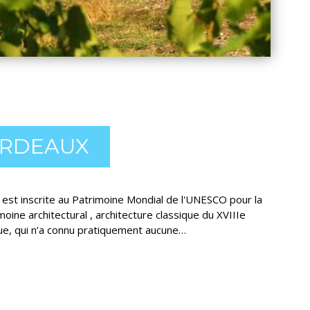
ORDEAUX
e est inscrite au Patrimoine Mondial de l'UNESCO pour la
moine architectural , architecture classique du XVIIIe
que, qui n’a connu pratiquement aucune…