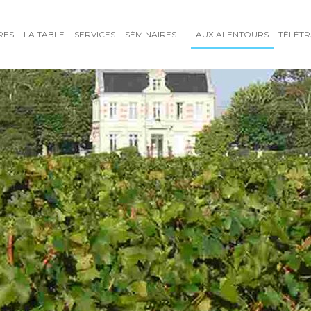
RES
LA TABLE
SERVICES
SÉMINAIRES
AUX ALENTOURS
TÉLÉTR