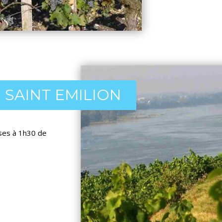
SAINT EMILION
ses à 1h30 de