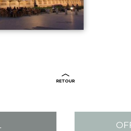
RETOUR
L
OF