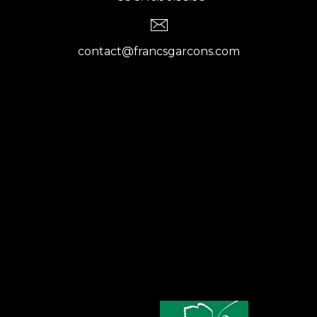
contact@francsgarcons.com