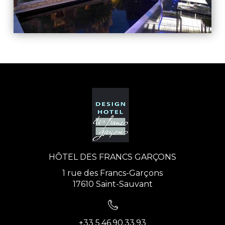
HÔTEL DES FRANCS GARÇONS
1 rue des Francs-Garçons
17610 Saint-Sauvant
+33 5.46.90.33.93