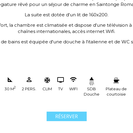
légiature rêvé pour un séjour de charme en Saintonge Rom
La suite est dotée d'un lit de 160x200.
ort, la chambre est climatisée et dispose d'une télévision à
chaînes internationales, accès internet Wifi.
e de bains est équipée d'une douche à l'italienne et de WC 
2
30 M
2 PERS.
CLIM
TV
WIFI
SDB
Plateau de
Douche
courtoisie
RÉSERVER