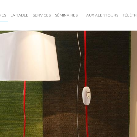
RES
LA TABLE
SERVICES
SÉMINAIRES
AUX ALENTOURS
TÉLÉTR