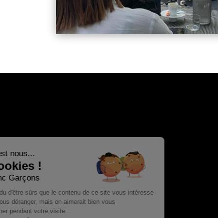
Salut c'est nous...
les Cookies !
Les Franc Garçons
On a attendu d'être sûrs que le contenu de ce site vous intéresse
avant de vous déranger, mais on aimerait bien vous
accompagner pendant votre visite...