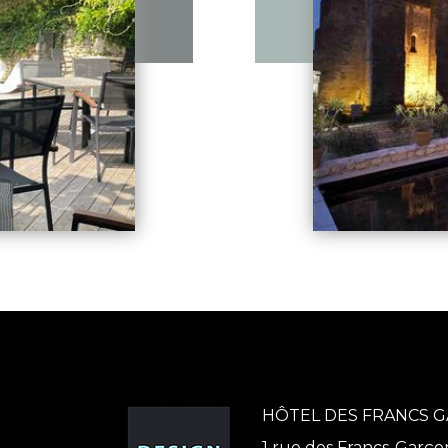
HÔTEL DES FRANCS 
1 rue des Francs-Garço