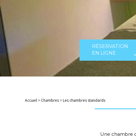
RÉSERVATION
EN LIGNE
Accueil
>
Chambres
>
Les chambres standards
Une chambre de 