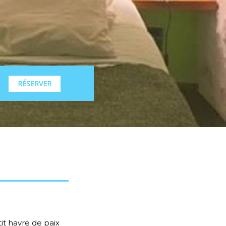
RÉSERVER
it havre de paix