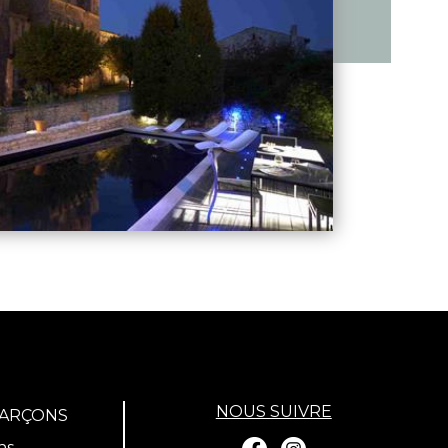
NOUS SUIVRE
GARÇONS
ns