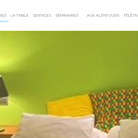
RES
LA TABLE
SERVICES
SÉMINAIRES
AUX ALENTOURS
TÉLÉTR