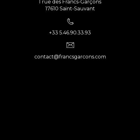
1 rue des Francs-Garçons
17610 Saint-Sauvant
+33 5.46.90.33.93
contact@francsgarcons.com