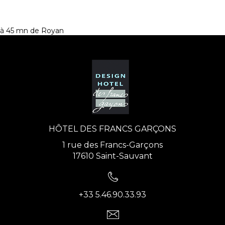
à 45 mn de Royan
HÔTEL DES FRANCS GARÇONS
1 rue des Francs-Garçons
17610 Saint-Sauvant
+33 5.46.90.33.93