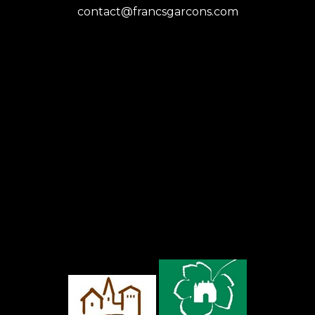
contact@francsgarcons.com