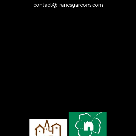
contact@francsgarcons.com