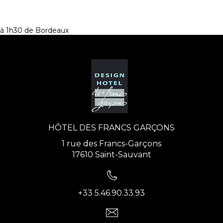
à 1h30 de Bordeaux
HÔTEL DES FRANCS GARÇONS
1 rue des Francs-Garçons
17610 Saint-Sauvant
+33 5.46.90.33.93