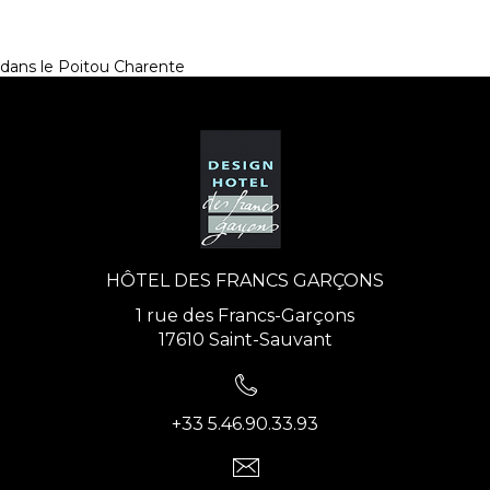
dans le Poitou Charente
HÔTEL DES FRANCS GARÇONS
1 rue des Francs-Garçons
17610 Saint-Sauvant
+33 5.46.90.33.93