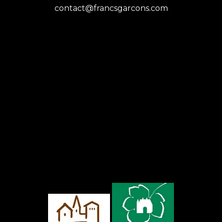
contact@francsgarcons.com