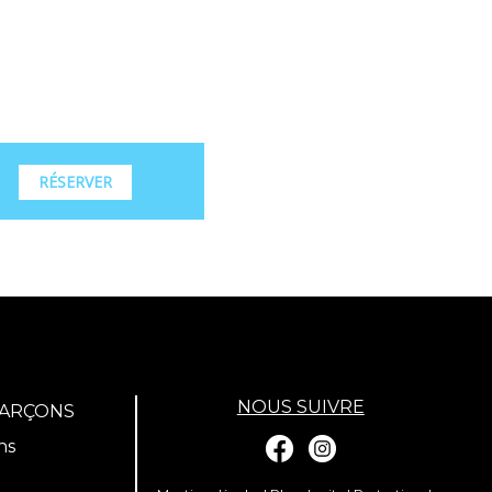
RÉSERVER
NOUS SUIVRE
GARÇONS
ns