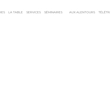
RES
LA TABLE
SERVICES
SÉMINAIRES
AUX ALENTOURS
TÉLÉTR