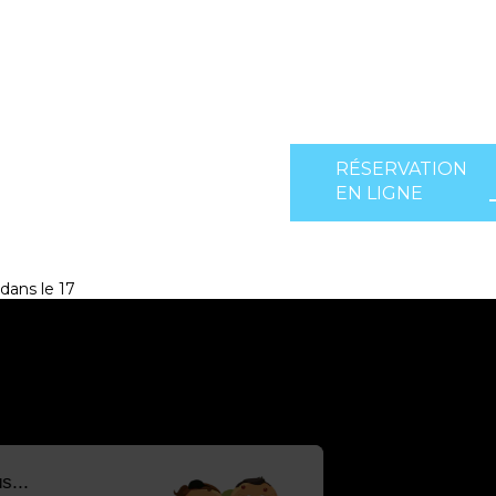
RÉSERVATION
EN LIGNE
dans le 17
Salut c'est nous...