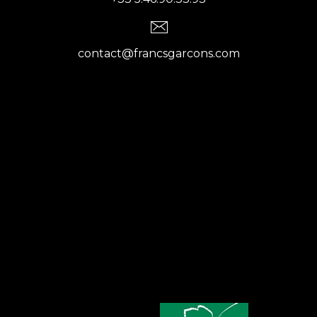
contact@francsgarcons.com