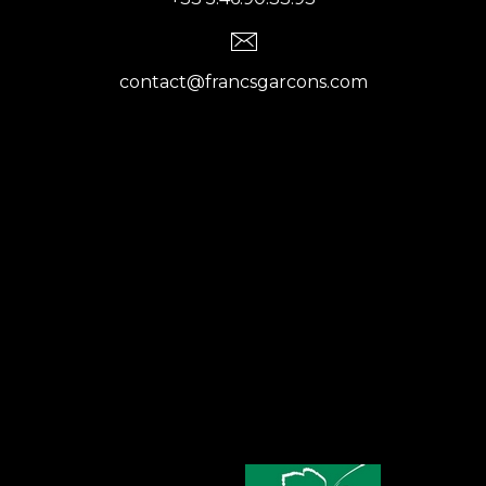
contact@francsgarcons.com