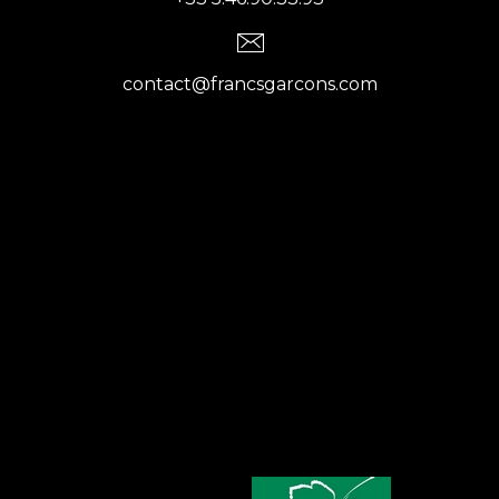
contact@francsgarcons.com