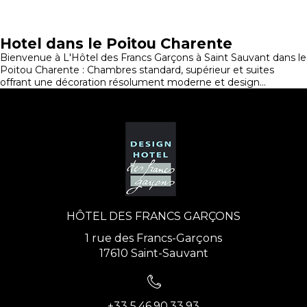
Hotel dans le Poitou Charente
Bienvenue à L'Hôtel des Francs Garçons à Saint Sauvant dans le
Poitou Charente : Chambres standard, supérieur et suites
offrant une décoration résolument moderne et design...
HÔTEL DES FRANCS GARÇONS
1 rue des Francs-Garçons
17610 Saint-Sauvant
+33 5.46.90.33.93