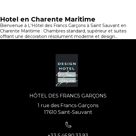
Hotel en Charente Maritime
Bienvenue à L'Hôtel des Francs Garçons à Saint Sauvant en
Charente Maritime : Chambres standard, supérieur et suites
offrant une décoration résolument moderne et design...
HÔTEL DES FRANCS GARÇONS
1 rue des Francs-Garçons
17610 Saint-Sauvant
+33 5.46.90.33.93