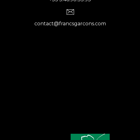
contact@francsgarcons.com