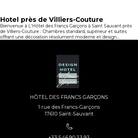
Hotel près de Villiers-Couture
Bienvenue à L'Hôtel des Francs Garçons à Saint Sauvant près
de Villiers-Couture : Chambres standard, supérieur et suites
offrant une décoration résolument moderne et design...
HÔTEL DES FRANCS GARÇONS
1 rue des Francs-Garçons
17610 Saint-Sauvant
+33 5.46.90.33.93