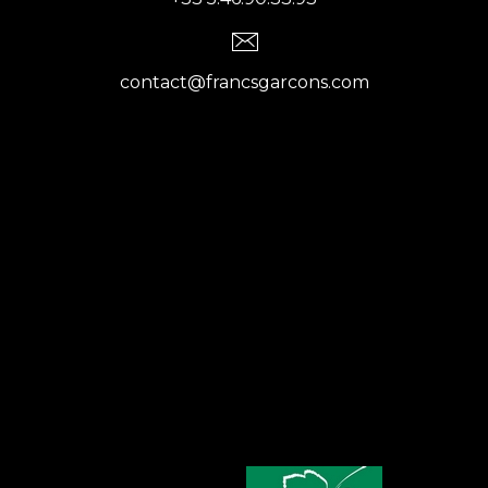
contact@francsgarcons.com