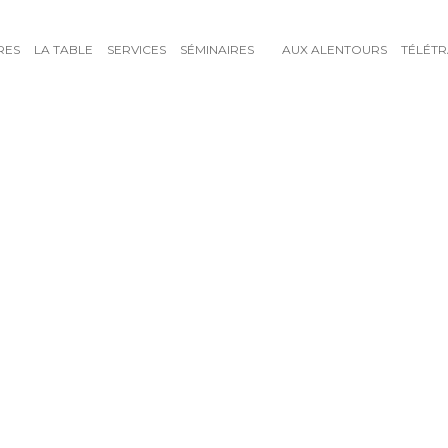
RES
LA TABLE
SERVICES
SÉMINAIRES
AUX ALENTOURS
TÉLÉTR