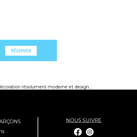
RÉSERVER
décoration résolument moderne et design...
NOUS SUIVRE
GARÇONS
ns