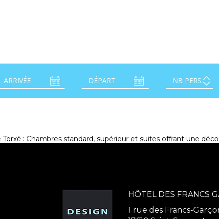
 Torxé : Chambres standard, supérieur et suites offrant une déc
HÔTEL DES FRANCS 
1 rue des Francs-Garço