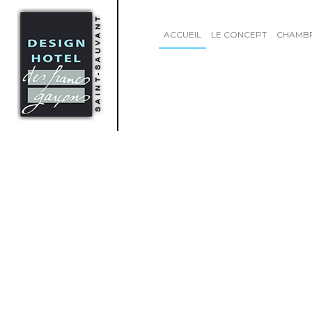
ACCUEIL
LE CONCEPT
CHAMB