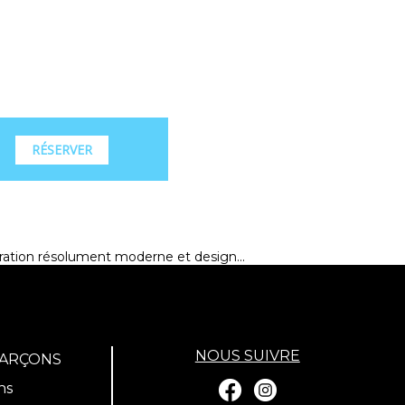
RÉSERVER
oration résolument moderne et design...
NOUS SUIVRE
GARÇONS
ns