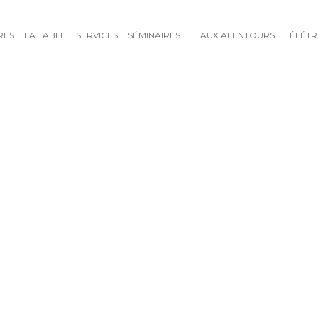
RES
LA TABLE
SERVICES
SÉMINAIRES
AUX ALENTOURS
TÉLÉTR