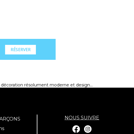
RÉSERVER
e décoration résolument moderne et design...
NOUS SUIVRE
GARÇONS
ns