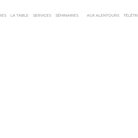
RES
LA TABLE
SERVICES
SÉMINAIRES
AUX ALENTOURS
TÉLÉTR