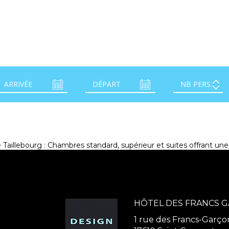
Taillebourg : Chambres standard, supérieur et suites offrant un
HÔTEL DES FRANCS 
1 rue des Francs-Garço