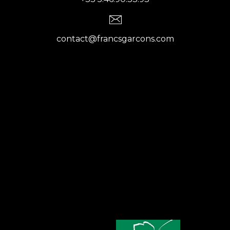
contact@francsgarcons.com