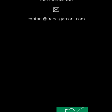
contact@francsgarcons.com